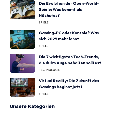
Die Evolution der Open-World-
Spiele: Was kommt als
Nächstes?
SPIELE
Gaming-PC oder Konsole? Was
sich 2025 mehr lohnt
SPIELE
Die 7 wichtigsten Tech-Trends,
die du im Auge behalten solltest
TECHNOLOGIE
Virtual Reality: Die Zukunft des
Gamings beginnt jetzt
SPIELE
Unsere Kategorien