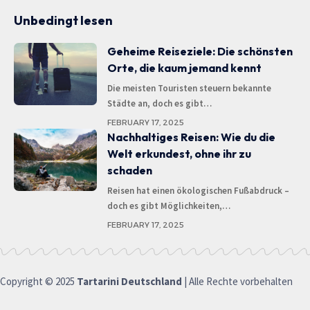
Unbedingt lesen
Geheime Reiseziele: Die schönsten
Orte, die kaum jemand kennt
Die meisten Touristen steuern bekannte
Städte an, doch es gibt
…
FEBRUARY 17, 2025
Nachhaltiges Reisen: Wie du die
Welt erkundest, ohne ihr zu
schaden
Reisen hat einen ökologischen Fußabdruck –
doch es gibt Möglichkeiten,
…
FEBRUARY 17, 2025
Copyright © 2025
Tartarini Deutschland
| Alle Rechte vorbehalten