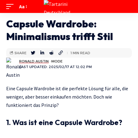
Aa
Capsule Wardrobe:
Minimalismus trifft Stil
SHARE
1 MIN READ
RONALD AUSTIN
MODE
LAST UPDATED: 2025/02/17 AT 12:02 PM
Eine Capsule Wardrobe ist die perfekte Lösung für alle, die
weniger, aber besser einkaufen möchten. Doch wie
funktioniert das Prinzip?
1. Was ist eine Capsule Wardrobe?