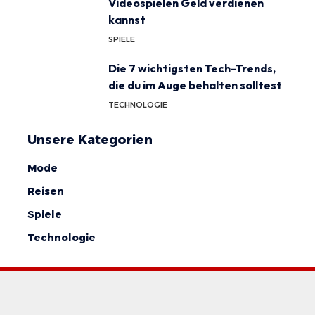
Videospielen Geld verdienen
kannst
SPIELE
Die 7 wichtigsten Tech-Trends,
die du im Auge behalten solltest
TECHNOLOGIE
Unsere Kategorien
Mode
Reisen
Spiele
Technologie