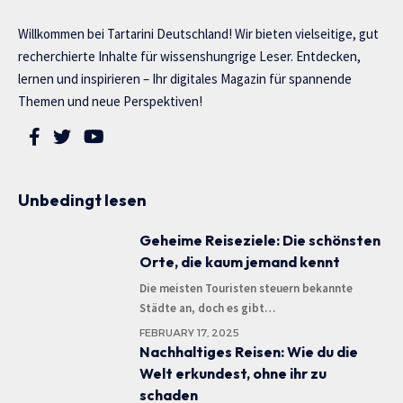
Willkommen bei Tartarini Deutschland! Wir bieten vielseitige, gut
recherchierte Inhalte für wissenshungrige Leser. Entdecken,
lernen und inspirieren – Ihr digitales Magazin für spannende
Themen und neue Perspektiven!
Unbedingt lesen
Geheime Reiseziele: Die schönsten
Orte, die kaum jemand kennt
Die meisten Touristen steuern bekannte
Städte an, doch es gibt
…
FEBRUARY 17, 2025
Nachhaltiges Reisen: Wie du die
Welt erkundest, ohne ihr zu
schaden